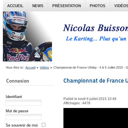
ACCUEIL
NEWS
PRÉSENTATION
PHOTOS
VIDÉO
Vous êtes ici :
Accueil
Vidéos
Championnat de France Ufolep - 4 & 5 Juillet 2015 - S
Championnat de France Ufo
Connexion
Identifiant
Publié le lundi 6 juillet 2015 10:49
Affichages : 4478
Mot de passe
Se souvenir de moi