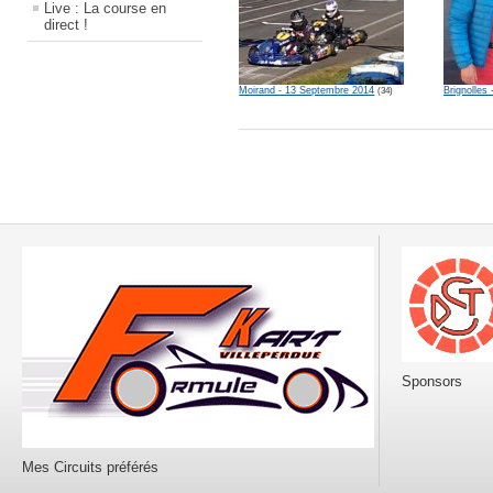
Live : La course en
direct !
Moirand - 13 Septembre 2014
Brignolles
(34)
Sponsors
Mes Circuits préférés