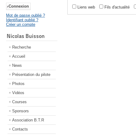
Liens web
Fils d'actualité
Mot de passe oublié ?
Identifiant oublié ?
Créer un compte
Nicolas Buisson
Recherche
Accueil
News
Présentation du pilote
Photos
Vidéos
Courses
Sponsors
Association B.T.R
Contacts