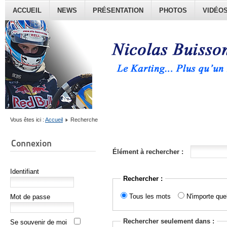
ACCUEIL
NEWS
PRÉSENTATION
PHOTOS
VIDÉO
Vous êtes ici :
Accueil
Recherche
Connexion
Élément à rechercher :
Identifiant
Rechercher :
Tous les mots
N'importe que
Mot de passe
Rechercher seulement dans :
Se souvenir de moi