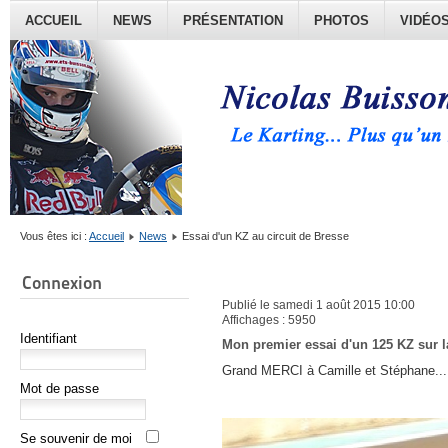
ACCUEIL
NEWS
PRÉSENTATION
PHOTOS
VIDÉO
Vous êtes ici :
Accueil
News
Essai d'un KZ au circuit de Bresse
Connexion
Publié le samedi 1 août 2015 10:00
Affichages : 5950
Identifiant
Mon premier essai d'un 125 KZ sur l
Grand MERCI à Camille et Stéphane...
Mot de passe
Se souvenir de moi